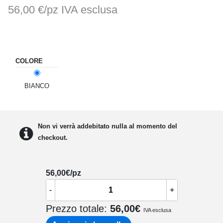
56,00 €/pz
IVA esclusa
COLORE
BIANCO
Non vi verrà addebitato nulla al momento del
checkout.
56,00
€/pz
-
+
Prezzo totale:
56,00
€
IVA esclusa