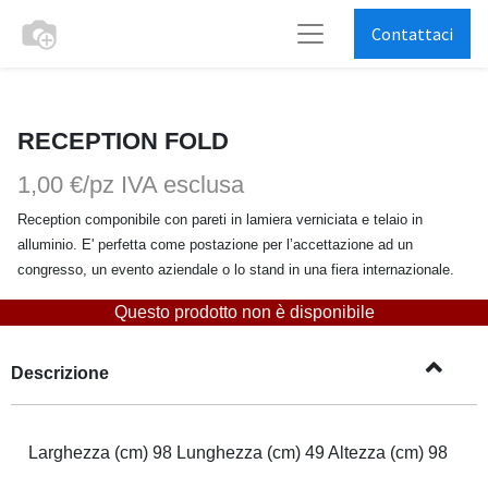
Contattaci
RECEPTION FOLD
1,00 €/pz
IVA esclusa
Reception componibile con pareti in lamiera verniciata e telaio in
alluminio. E' perfetta come postazione per l’accettazione ad un
congresso, un evento aziendale o lo stand in una fiera internazionale.
Questo prodotto non è disponibile
Descrizione
Larghezza (cm) 98 Lunghezza (cm) 49 Altezza (cm) 98